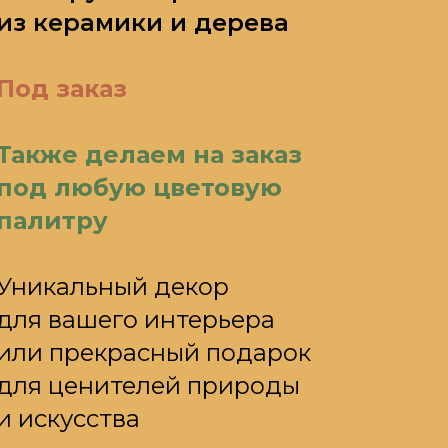
из керамики и дерева
Под заказ
Также делаем на заказ
под любую цветовую
палитру
Уникальный декор
для вашего интерьера
или прекрасный подарок
для ценителей природы
и искусства