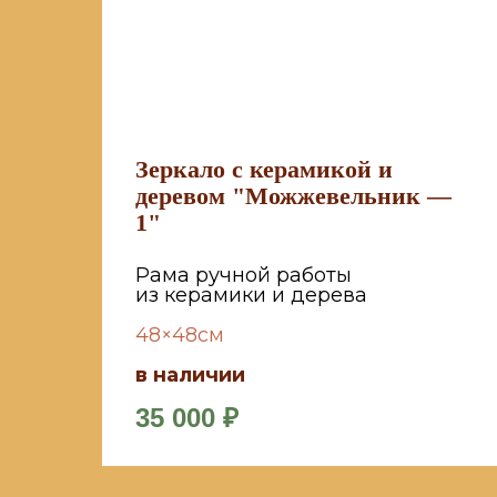
Зеркало с керамикой и
деревом "Можжевельник —
1"
Рама ручной работы
из керамики и дерева
48×48см
в наличии
35 000
₽