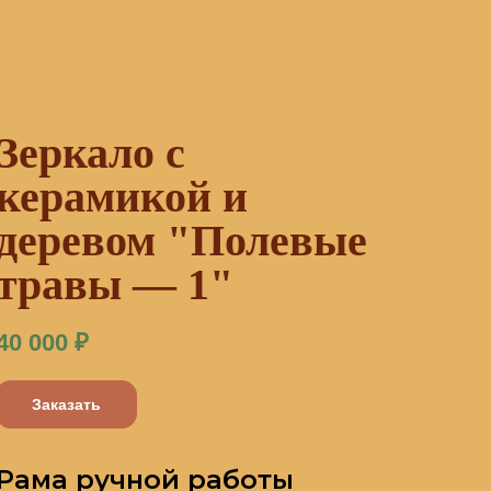
Зеркало с
керамикой и
деревом "Полевые
травы — 1"
40 000
₽
Заказать
Рама ручной работы