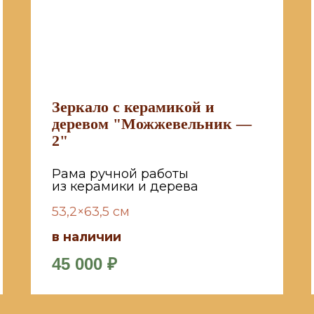
Зеркало с керамикой и
деревом "Можжевельник —
2"
Рама ручной работы
из керамики и дерева
53,2×63,5 см
в наличии
45 000
₽