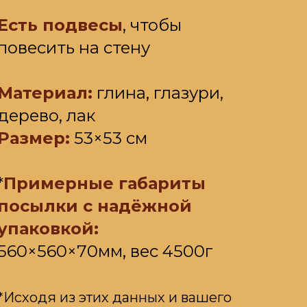
Есть подвесы
, чтобы
повесить на стену
Материал:
глина, глазури,
дерево, лак
Размер:
53×53 см
*
Примерные габариты
посылки с надёжной
упаковкой:
560×560×70мм, вес 4500г
*Исходя из этих данных и вашего