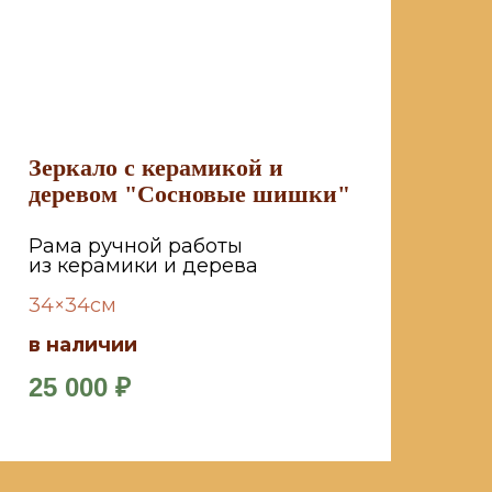
Зеркало с керамикой и
деревом "Сосновые шишки"
Рама ручной работы
из керамики и дерева
34×34см
в наличии
25 000
₽